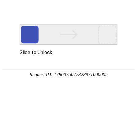
除氧器
高压伟德国际weide
低压式伟德国际weide